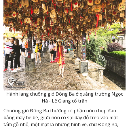
Hành lang chuông gió Đông Ba ở quảng trường Ngọc
Hà - Lệ Giang cổ trấn
Chuông gió Đông Ba thường có phần nón chụp đan
bằng mây be bé, giữa nón có sợi dây đỏ treo vào một
tấm gỗ nhỏ, một mặt là những hình vẽ, chữ Đông Ba,