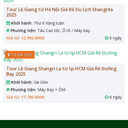
Tour Lệ Giang từ Hà Nội Giá Rẻ Du Lịch Shangrila
2025
Khởi hành:
Thứ 6 hàng tuần
Phương tiện:
Tàu Cao tốc, Ô tô / Máy bay
Giá từ: 12.990.000đ
6 ngày
Từ Sài Gòn
Tour Lệ Giang Shangri La từ tp.HCM Giá Rẻ Đường
Bay 2025
Khởi hành:
Sài Gòn
Phương tiện:
Máy Bay + Ôtô
Giá từ: 17.790.000đ
6 ngày