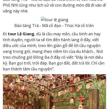
Phổ Nhĩ cũng như lịch sử về con đường mòn đã đi vào dĩ
vãng này nhé.
Bảo tàng Trà - Mã cổ đạo - Thúc Hà cổ trấn
Đi
tour Lệ Giang
, dù là cầu may mắn, cầu bình an hay
tình duyên, người ta sẽ tìm đến hành lang ở đây, viết
điều ước của mình, treo lên giàn gỗ để lời cầu nguyện
vang trong gió, mang theo niềm tin của du khách… Nơi
treo chuông gió Đông Ba ở đây có viết: “Đây là nơi diệu
kỳ. Bạn gọi trời, trời đáp. Bạn gọi đất, đất trả lời. Chỉ cần
bạn thành tâm cầu nguyện”.