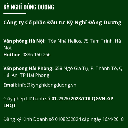
KỲ NGHỈ ĐÔNG DƯƠNG
Công ty Cổ phần Đầu tư Kỳ Nghỉ Đông Dương
Văn phòng Hà Nội:
Tòa Nhà Helios, 75 Tam Trinh, Hà
Nội.
Hotline
: 0886 160 266
Văn phòng Hải Phòng:
658 Ngô Gia Tự, P. Thành Tô, Q.
Hải An, TP Hải Phòng
Email
: info@kynghidongduong.vn
Giấy phép Lữ hành số
01-2375/2023/CDLQGVN-GP
LHQT
Đăng ký Kinh Doanh số 0108232824 cấp ngày 16/4/2018