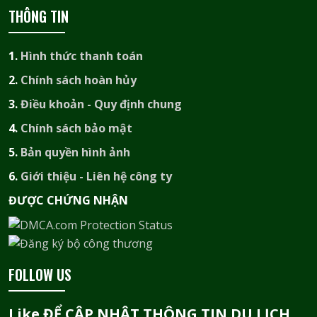
THÔNG TIN
1.
Hình thức thanh toán
2.
Chính sách hoàn hủy
3.
Điều khoản - Quy định chung
4.
Chính sách bảo mật
5.
Bản quyền hình ảnh
6.
Giới thiệu - Liên hệ công ty
ĐƯỢC CHỨNG NHẬN​
FOLLOW US
Like ĐỂ CẬP NHẬT THÔNG TIN DU LỊCH