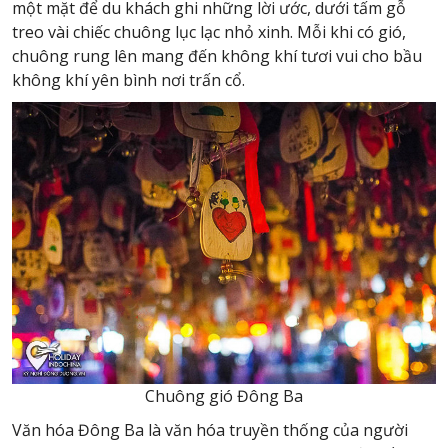
một mặt để du khách ghi những lời ước, dưới tấm gỗ
treo vài chiếc chuông lục lạc nhỏ xinh. Mỗi khi có gió,
chuông rung lên mang đến không khí tươi vui cho bầu
không khí yên bình nơi trấn cổ.
Chuông gió Đông Ba
Văn hóa Đông Ba là văn hóa truyền thống của người