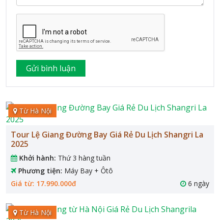
Từ Hà Nội
Tour Lệ Giang Đường Bay Giá Rẻ Du Lịch Shangri La
2025
Khởi hành:
Thứ 3 hàng tuần
Phương tiện:
Máy Bay + Ôtô
Giá từ: 17.990.000đ
6 ngày
Từ Hà Nội