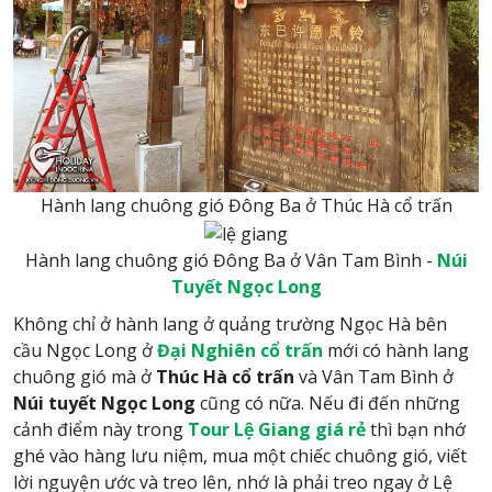
Hành lang chuông gió Đông Ba ở Thúc Hà cổ trấn
Hành lang chuông gió Đông Ba ở Vân Tam Bình -
Núi
Tuyết Ngọc Long
Không chỉ ở hành lang ở quảng trường Ngọc Hà bên
cầu Ngọc Long ở
Đại Nghiên cổ trấn
mới có hành lang
chuông gió mà ở
Thúc Hà cổ trấn
và Vân Tam Bình ở
Núi tuyết Ngọc Long
cũng có nữa. Nếu đi đến những
cảnh điểm này trong
Tour Lệ Giang giá rẻ
thì bạn nhớ
ghé vào hàng lưu niệm, mua một chiếc chuông gió, viết
lời nguyện ước và treo lên, nhớ là phải treo ngay ở Lệ