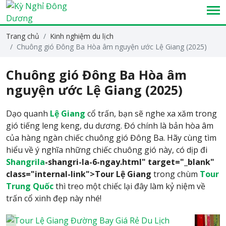
Trang chủ
Kinh nghiệm du lịch
Chuông gió Đông Ba Hòa âm nguyện ước Lệ Giang (2025)
Chuông gió Đông Ba Hòa âm
nguyện ước Lệ Giang (2025)
Dạo quanh
Lệ Giang
cổ trấn, bạn sẽ nghe xa xăm trong
gió tiếng leng keng, du dương. Đó chính là bản hòa âm
của hàng ngàn chiếc chuông gió Đông Ba. Hãy cùng tìm
hiểu về ý nghĩa những chiếc chuông gió này, có dịp đi
Shangrila
-shangri-la-6-ngay.html" target="_blank"
class="internal-link">Tour Lệ Giang
trong chùm
Tour
Trung Quốc
thì treo một chiếc lại đây làm kỷ niệm về
trấn cổ xinh đẹp này nhé!