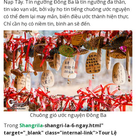
Nạp Tây. Tín ngưỡng Đông Ba là tín ngưỡng đa thần,
tin vào vạn vật, bởi vậy họ tin tiếng chuông ước nguyện
có thể đem lại may mắn, biến điều ước thành hiện thực.
Chỉ cần họ có niềm tin, bình an sẽ đến.
Chuông gió ước nguyện Đông Ba
Trong
Shangrila
-shangri-la-6-ngay.html"
target="_blank" class="internal-link">Tour Lệ