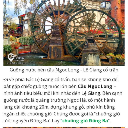
Guồng nước bên cầu Ngọc Long - Lệ Giang cổ trấn
Đi về phía Bắc Lệ Giang cổ trấn, bạn sẽ không khó để
bắt gặp chiếc guồng nước lớn bên
Cầu Ngọc Long
–
hình ảnh tiêu biểu mỗi khi nhắc đến
Lệ Giang
. Bên cạnh
guồng nước là quảng trường Ngọc Hà, có một hành
lang dài khoảng 20m, dựng khung gỗ, phủ kín bằng
ngàn chiếc chuông gió. Chúng được gọi là “chuông gió
ước nguyện Đông Ba” hay “
chuông gió Đông Ba
”.