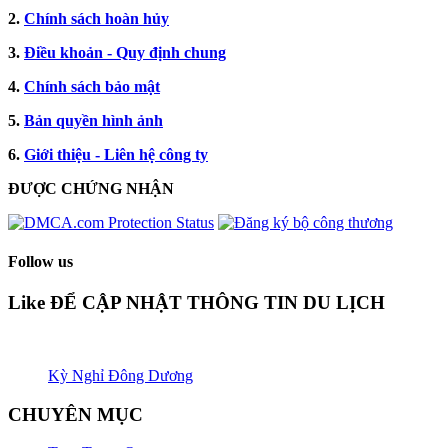
2.
Chính sách hoàn hủy
3.
Điều khoản - Quy định chung
4.
Chính sách bảo mật
5.
Bản quyền hình ảnh
6.
Giới thiệu - Liên hệ công ty
ĐƯỢC CHỨNG NHẬN​
Follow us
Like ĐỂ CẬP NHẬT THÔNG TIN DU LỊCH
Kỳ Nghỉ Đông Dương
CHUYÊN MỤC