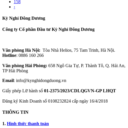
158
›
Kỳ Nghỉ Đông Dương
Công ty Cổ phần Đầu tư Kỳ Nghỉ Đông Dương
Văn phòng Hà Nội:
Tòa Nhà Helios, 75 Tam Trinh, Hà Nội.
Hotline
: 0886 160 266
Văn phòng Hải Phòng:
658 Ngô Gia Tự, P. Thành Tô, Q. Hải An,
TP Hải Phòng
Email
: info@kynghidongduong.vn
Giấy phép Lữ hành số
01-2375/2023/CDLQGVN-GP LHQT
Đăng ký Kinh Doanh số 0108232824 cấp ngày 16/4/2018
THÔNG TIN
1.
Hình thức thanh toán