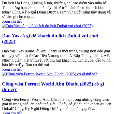
Du lịch Hạ Long (Quảng Ninh) thường chỉ cao điểm vào mùa hè.
Thế nhưng bạn có biết nơi này rồi sẽ trở thành điểm du lịch bốn
mùa? Cùng Kỳ Nghỉ Đông Dương xem vùng đất cảng này đang và
sẽ làm gì cho mục...
Xem chi tiết
Đảo Yas có gì để khách du lịch Dubai vui chơi
(2025)
Đảo Yas (Yas island) ở Abu Dhabi là một trong những hòn đảo giải
trí tuyệt vời nhất ở Các Tiểu Vương quốc Ả Rập Thống nhất UAE.
Những điểm giải trí tuyệt vời thu hút khách du lịch Dubai đều tụ hội
hầu hết ở đây. Bạn có thể trải...
Xem chi tiết
Công viên Ferrari World Abu Dhabi (2025) có gì
thú vị?
Công viên Ferrari World Abu Dhabi là một trong những công viên
giải trí trong nhà lớn nhất thế giới. Ở đây có gì thu hút khách du lịch
Dubai? Cùng Kỳ Nghỉ Đông Dương khám phá ngay để...
Xem chi tiết