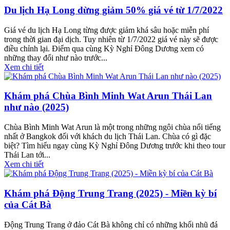
Du lịch Hạ Long dừng giảm 50% giá vé từ 1/7/2022
Giá vé du lịch Hạ Long từng được giảm khá sâu hoặc miễn phí
trong thời gian đại dịch. Tuy nhiên từ 1/7/2022 giá vé này sẽ được
điều chỉnh lại. Điểm qua cùng Kỳ Nghỉ Đông Dương xem có
những thay đổi như nào trước...
Xem chi tiết
Khám phá Chùa Bình Minh Wat Arun Thái Lan
như nào (2025)
Chùa Bình Minh Wat Arun là một trong những ngôi chùa nổi tiếng
nhất ở Bangkok đối với khách du lịch Thái Lan. Chùa có gì đặc
biệt? Tìm hiểu ngay cùng Kỳ Nghỉ Đông Dương trước khi theo tour
Thái Lan tới...
Xem chi tiết
Khám phá Động Trung Trang (2025) - Miền kỳ bí
của Cát Bà
Động Trung Trang ở đảo Cát Bà không chỉ có những khối nhũ đá