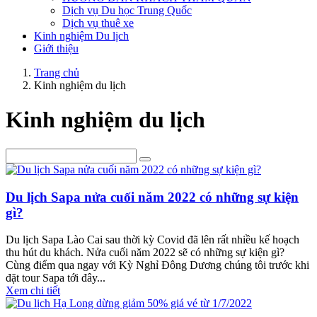
Dịch vụ Du học Trung Quốc
Dịch vụ thuê xe
Kinh nghiệm Du lịch
Giới thiệu
Trang chủ
Kinh nghiệm du lịch
Kinh nghiệm du lịch
Du lịch Sapa nửa cuối năm 2022 có những sự kiện
gì?
Du lịch Sapa Lào Cai sau thời kỳ Covid đã lên rất nhiều kế hoạch
thu hút du khách. Nửa cuối năm 2022 sẽ có những sự kiện gì?
Cùng điểm qua ngay với Kỳ Nghỉ Đông Dương chúng tôi trước khi
đặt tour Sapa tới đây...
Xem chi tiết