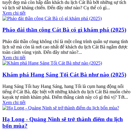
tuyệt đẹp mà còn hấp dẫn khách du lịch Cát Bà bởi những sự tích
và lịch sử kháng chiến. Đến đây như nào? Cụ thể có gì...
Xem chi tiết
Pháo đài thần công Cát Bà có gì khám phá (2025)
Pháo đài thần công không chỉ là một công trình quân sự mang tính
lịch sử mà còn là nơi cao nhất để khách du lịch Cát Bà ngắm được
toàn cảnh vùng vịnh. Đến đây như nào?...
Xem chi tiết
Khám phá Hang Sáng Tối Cát Bà như nào (2025)
Hang Sáng Tối hay Hang Sáng, hang Tối là cụm hang động nổi
tiếng ở Cát Bà, đặc biệt với những khách du lịch Cát Bà muốn chèo
kayak tự mình khám phá. Điểm thắng cảnh này có gì thú vị? Tới...
Xem chi tiết
Hạ Long - Quảng Ninh sẽ trở thành điểm du lịch
bốn mùa?